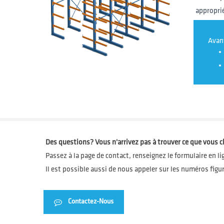
approprié
Convoyeur palette
Avan
Transstockeur tridirec
Transstockeurs pour pa
Des questions? Vous n'arrivez pas à trouver ce que vous 
Passez à la page de contact, renseignez le formulaire en li
Il est possible aussi de nous appeler sur les numéros figu
Contactez-Nous